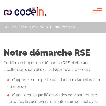
Panneau de gestion des cookies
Accueil
/
L'équipe
/
Notre démarche RSE
Notre démarche RSE
Codéin a entrepris une démarche RSE et vise une
labellisation d'ici à deux ans. Nous avons à cœur :
d’apporter notre petite contribution à l’amélioration
du monde !
d’améliorer la qualité de vie des collaborateurs et
de toutes les personnes qui entrent en contact avec