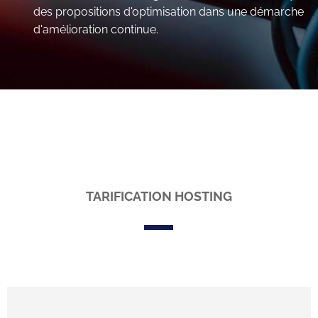
des propositions d'optimisation dans une démarche
d'amélioration continue.
TARIFICATION HOSTING