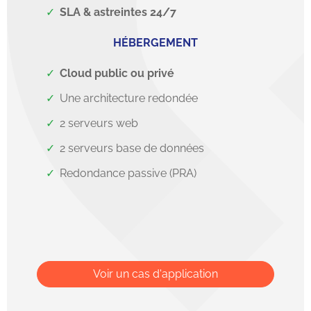
SLA & astreintes 24/7
HÉBERGEMENT
Cloud public
ou privé
Une architecture redondée
2 serveurs web
2 serveurs base de données
Redondance passive (PRA)
Voir un cas d'application