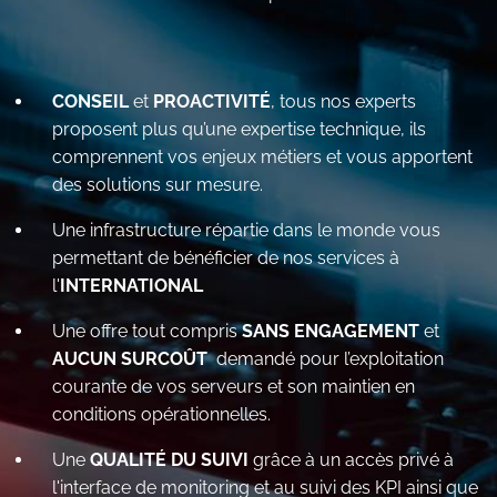
CONSEIL
et
PROACTIVITÉ
, tous nos experts
proposent plus qu’une expertise technique, ils
comprennent vos enjeux métiers et vous apportent
des solutions sur mesure.
Une infrastructure répartie dans le monde vous
permettant de bénéficier de nos services à
l'
INTERNATIONAL
Une offre tout compris
SANS ENGAGEMENT
et
AUCUN SURCOÛT
demandé pour l’exploitation
courante de vos serveurs et son maintien en
conditions opérationnelles.
Une
QUALITÉ DU SUIVI
grâce à un accès privé à
l'interface de monitoring et au suivi des KPI ainsi que