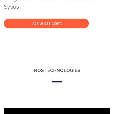
Sylius
Voir le cas client
NOS TECHNOLOGIES