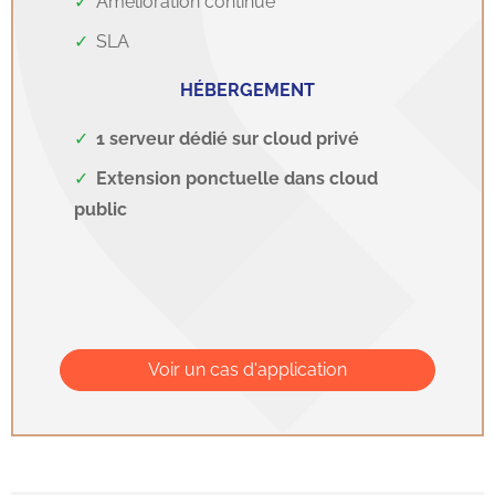
Amélioration continue
SLA
HÉBERGEMENT
1 serveur dédié sur cloud privé
Extension ponctuelle dans cloud
public
Voir un cas d'application