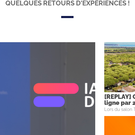
QUELQUES RETOURS D'EXPÉRIENCES !
[REPLAY] 
ligne par 
Lors du salon 