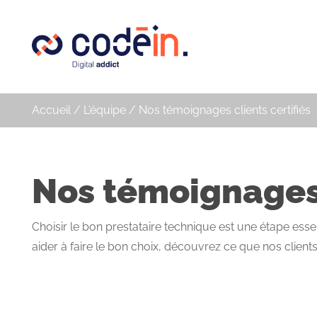
Panneau de gestion des cookies
Accueil
/
L'équipe
/
Nos témoignages clients certifiés
Nos témoignages 
Choisir le bon prestataire technique est une étape essen
aider à faire le bon choix, découvrez ce que nos client