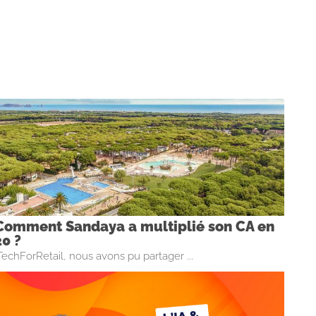
Comment Sandaya a multiplié son CA en
20 ?
TechForRetail, nous avons pu partager ...