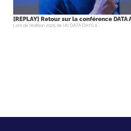
[REPLAY] Retour sur la conférence DATA
Lors de l’édition 2025 de l’AI DATA DAYS à ...