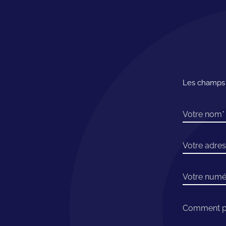
Les champs m
Votre nom
Votre adres
Votre numé
Comment po