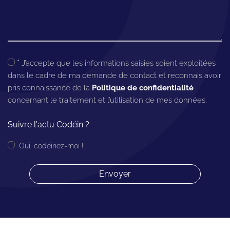
*
J’accepte que les informations saisies soient exploitées
dans le cadre de ma demande de contact et reconnais avoir
pris connaissance de la
Politique de confidentialité
concernant le traitement et l’utilisation de mes données.
Suivre l'actu Codéin ?
Oui, codéinez-moi !