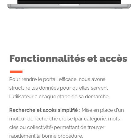
Fonctionnalités et accès
Pour rendre le portail efficace, nous avons
structuré les données pour qu'elles servent
l'utilisateur à chaque étape de sa démarche.
Recherche et accès simplifié :
Mise en place d'un
moteur de recherche croisé (par catégorie, mots-
clés ou collectivité) permettant de trouver
rapidement la bonne procédure.