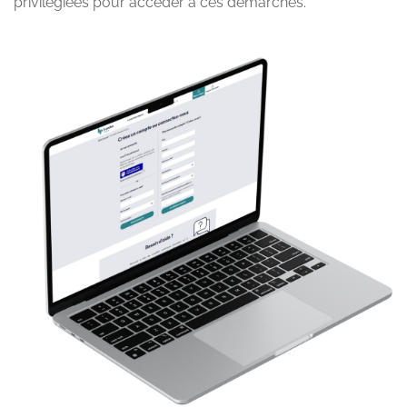
privilégiées pour accéder à ces démarches.