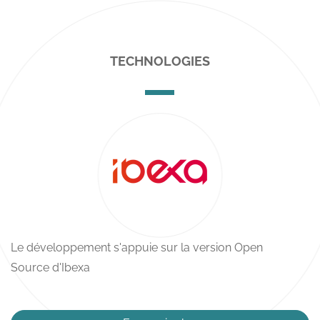
TECHNOLOGIES
Le développement s'appuie sur la version Open
Source d'Ibexa