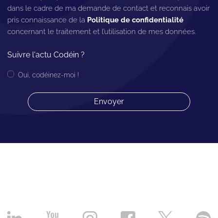
dans le cadre de ma demande de contact et reconnais avoir
pris connaissance de la
Politique de confidentialité
concernant le traitement et l’utilisation de mes données.
Suivre l'actu Codéin ?
Oui, codéinez-moi !