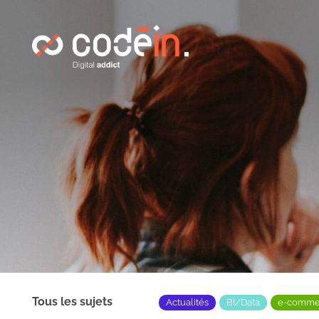
Panneau de gestion des cookies
Tous les sujets
Actualités
BI/Data
e-comme