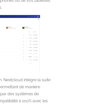
tphones ou de vos tablettes
s.
n, Nextcloud intègre la suite
 permettant de manière
s par des systèmes de
patibilité à 100% avec les