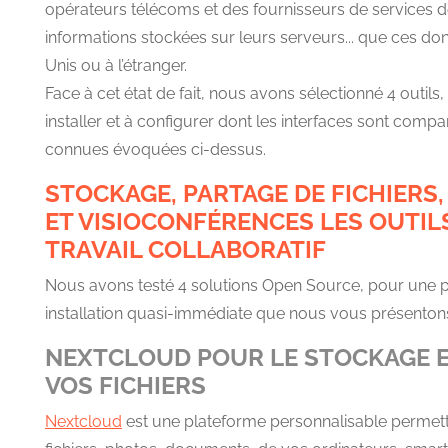
opérateurs télécoms et des fournisseurs de services
informations stockées sur leurs serveurs... que ces do
Unis ou à l’étranger.
Face à cet état de fait, nous avons sélectionné 4 outils, 
installer et à configurer dont les interfaces sont compa
connues évoquées ci-dessus.
STOCKAGE, PARTAGE DE FICHIERS,
ET VISIOCONFÉRENCES LES OUTIL
TRAVAIL COLLABORATIF
Nous avons testé 4 solutions Open Source, pour une p
installation quasi-immédiate que nous vous présenton
NEXTCLOUD POUR LE STOCKAGE E
VOS FICHIERS
Nextcloud
est une plateforme personnalisable permett