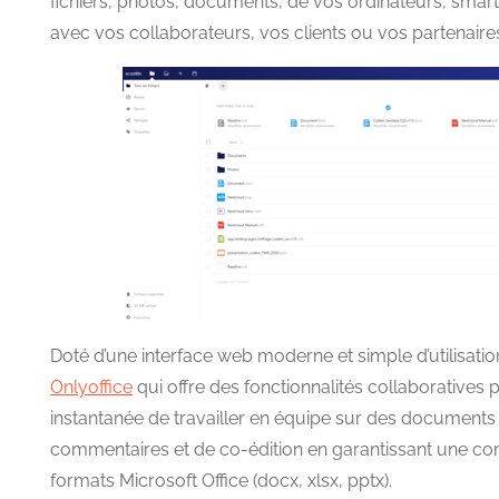
fichiers, photos, documents, de vos ordinateurs, smar
avec vos collaborateurs, vos clients ou vos partenaire
Doté d’une interface web moderne et simple d’utilisatio
Onlyoffice
qui offre des fonctionnalités collaboratives
instantanée de travailler en équipe sur des document
commentaires et de co-édition en garantissant une com
formats Microsoft Office (docx, xlsx, pptx).