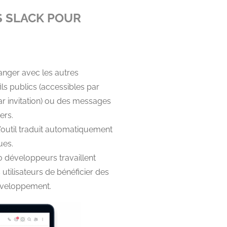
S SLACK POUR
hanger avec les autres
ils publics (accessibles par
ar invitation) ou des messages
ers.
s l’outil traduit automatiquement
ues.
0 développeurs travaillent
tilisateurs de bénéficier des
 développement.