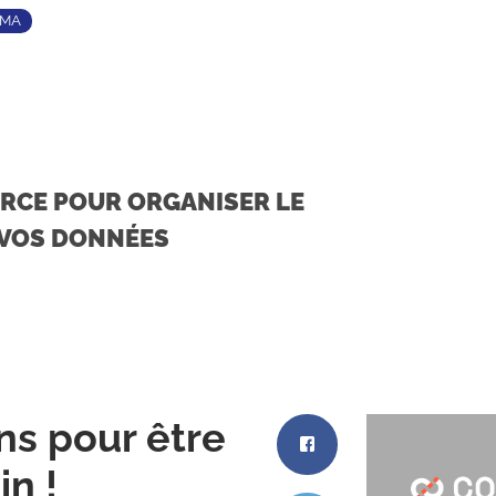
TMA
URCE POUR ORGANISER LE
 VOS DONNÉES
ons pour être
in !