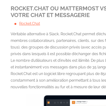
ROCKET.CHAT OU MATTERMOST V
VOTRE CHAT ET MESSAGERIE
Rocket.Chat
Véritable alternative à Slack, Rocket.Chat permet d’éc
membres collaborateurs, partenaires, clients, sur des f
tous), des groupes de discussion privés (avec accès p
privés dans lesquels il est possible d’échanger des fichi
Le nombre d’utilisateurs et d’invités est illimité. De plu
et instantanément vos messages dans plus de 35 lang
Rocket.Chat est un logiciel libre regroupant plus de 85
constamment à son amélioration permettant à tous les u
nouvelles fonctionnalités au fur et à mesure de leur