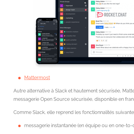
Mattermost
Autre alternative à Slack et hautement sécurisée, Mat
messagerie Open Source sécurisée, disponible en fran
Comme Slack, elle reprend les fonctionnalités suivante
messagerie instantanée (en équipe ou en one-to-