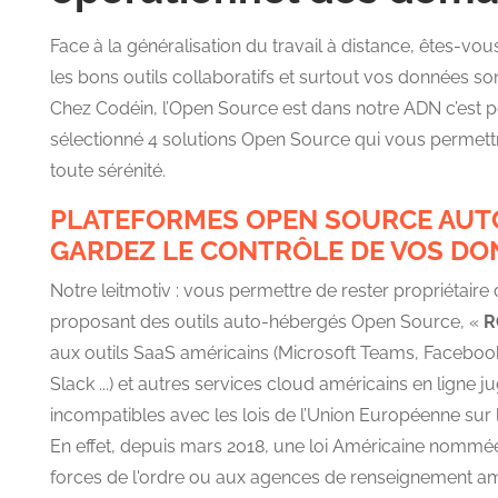
Face à la généralisation du travail à distance, êtes-vou
les bons outils collaboratifs et surtout vos données so
Chez Codéin, l’Open Source est dans notre ADN c’est
sélectionné 4 solutions Open Source qui vous permettro
toute sérénité.
PLATEFORMES OPEN SOURCE AUT
GARDEZ LE CONTRÔLE DE VOS DO
Notre leitmotiv : vous permettre de rester propriétair
proposant des outils auto-hébergés Open Source, «
R
aux outils SaaS américains (Microsoft Teams, Faceboo
Slack ...) et autres services cloud américains en lign
incompatibles avec les lois de l’Union Européenne sur l
En effet, depuis mars 2018, une loi Américaine nomm
forces de l'ordre ou aux agences de renseignement am