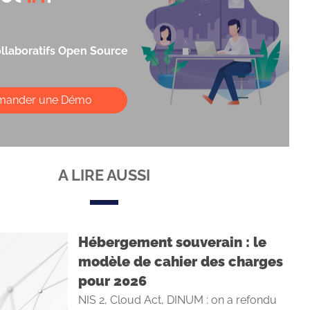
collaboratifs Open Source
mander une Démo
A LIRE AUSSI
Hébergement souverain : le
modèle de cahier des charges
pour 2026
NIS 2, Cloud Act, DINUM : on a refondu