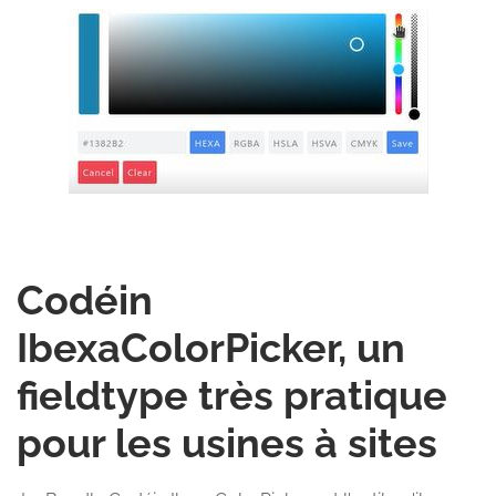
Codéin
IbexaColorPicker, un
fieldtype très pratique
pour les usines à sites