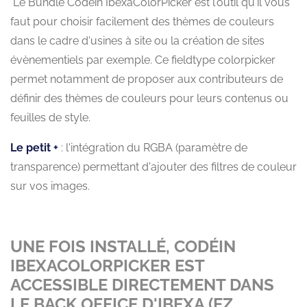
Le Bundle Codéin IbexaColorPicker est l'outil qu'il vous
faut pour choisir facilement des thèmes de couleurs
dans le cadre d'usines à site ou la création de sites
évènementiels par exemple. Ce fieldtype colorpicker
permet notamment de proposer aux contributeurs de
définir des thèmes de couleurs pour leurs contenus ou
feuilles de style.
Le petit +
: l'intégration du RGBA (paramètre de
transparence) permettant d'ajouter des filtres de couleur
sur vos images.
UNE FOIS INSTALLÉ, CODÉIN
IBEXACOLORPICKER EST
ACCESSIBLE DIRECTEMENT DANS
LE BACK OFFICE D'IBEXA (EZ