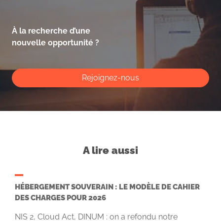
À la recherche d’une
nouvelle opportunité ?
Rejoignez-nous
A lire aussi
HÉBERGEMENT SOUVERAIN : LE MODÈLE DE CAHIER
DES CHARGES POUR 2026
NIS 2, Cloud Act, DINUM : on a refondu notre