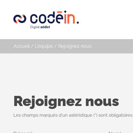
Panneau de gestion des cookies
Accueil
/
L'équipe
/
Rejoignez nous
Rejoignez nous
Les champs marqués d'un astéristique (*) sont obligatoires