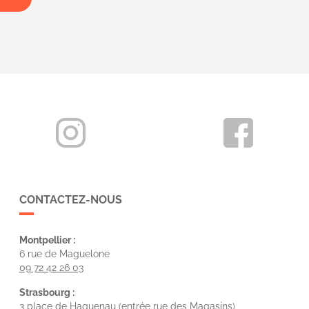
CONTACTEZ-NOUS
Montpellier :
6 rue de Maguelone
09 72 42 26 03
Strasbourg :
3 place de Haguenau (entrée rue des Magasins)