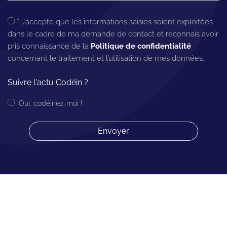
*
J’accepte que les informations saisies soient exploitées
dans le cadre de ma demande de contact et reconnais avoir
pris connaissance de la
Politique de confidentialité
concernant le traitement et l’utilisation de mes données.
Suivre l'actu Codéin ?
Oui, codéinez-moi !