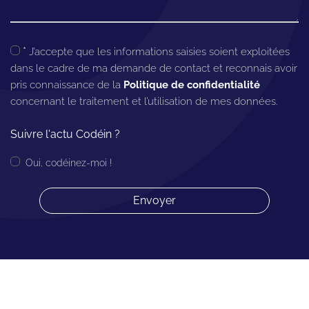
*
J’accepte que les informations saisies soient exploitées
dans le cadre de ma demande de contact et reconnais avoir
pris connaissance de la
Politique de confidentialité
concernant le traitement et l’utilisation de mes données.
Suivre l'actu Codéin ?
Oui, codéinez-moi !