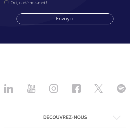
Oui, codéinez-moi !
DÉCOUVREZ-NOUS