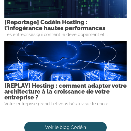
[Reportage] Codéin Hosting :
l’infogérance hautes performances
Les entreprises qui confient le développement et ...
[REPLAY] Hosting : comment adapter votre
architecture à la croissance de votre
entreprise ?
Votre entreprise grandit et vous hésitez sur le choix ...
Voir le blog Codéin