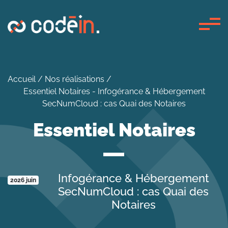
Panneau de gestion des cookies
Accueil
/
Nos réalisations
/
Essentiel Notaires - Infogérance & Hébergement
SecNumCloud : cas Quai des Notaires
Essentiel Notaires
Infogérance & Hébergement
2026 juin
SecNumCloud : cas Quai des
Notaires