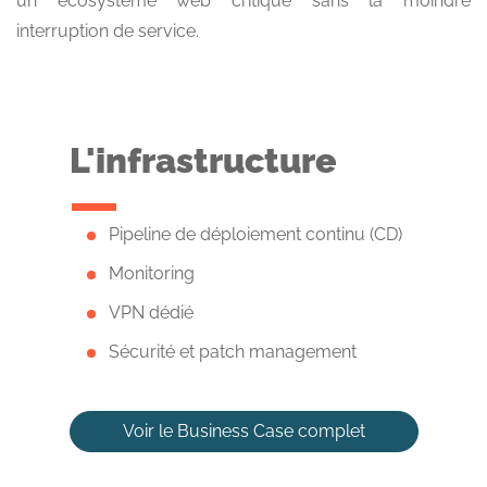
un écosystème web critique sans la moindre
interruption de service.
L'infrastructure
Pipeline de déploiement continu (CD)
Monitoring
VPN dédié
Sécurité et patch management
Voir le Business Case complet