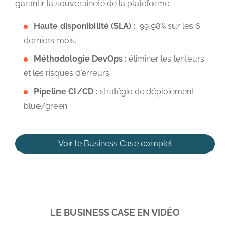
garantir la souveraineté de la plateforme.
Haute disponibilité (SLA) :
99,98% sur les 6
derniers mois.
Méthodologie DevOps :
éliminer les lenteurs
et les risques d'erreurs
Pipeline CI/CD :
stratégie de déploiement
blue/green
Voir le Business Case complet
LE BUSINESS CASE EN VIDÉO