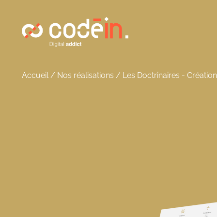
Panneau de gestion des cookies
Accueil
/
Nos réalisations
/
Les Doctrinaires - Création