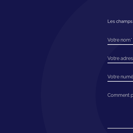
Les champs m
Votre nom
Votre adres
Votre numé
Comment po