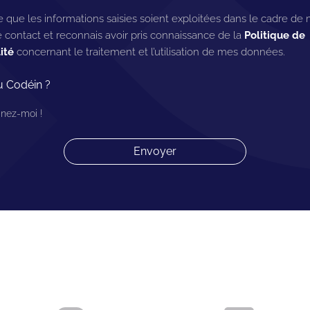
 que les informations saisies soient exploitées dans le cadre de
contact et reconnais avoir pris connaissance de la
Politique de
ité
concernant le traitement et l’utilisation de mes données.
tu Codéin ?
nez-moi !