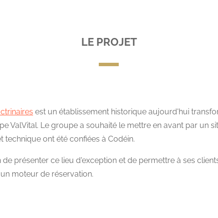
LE PROJET
ctrinaires
est un établissement historique aujourd'hui transfo
pe ValVital. Le groupe a souhaité le mettre en avant par un si
et technique ont été confiées à Codéin.
 de présenter ce lieu d'exception et de permettre à ses client
a un moteur de réservation.