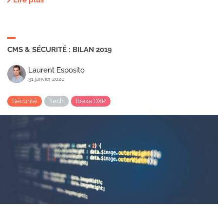
Lire plus
CMS & SÉCURITÉ : BILAN 2019
Laurent Esposito
31 janvier 2020
Sécurité
Tech
Ibexa DXP