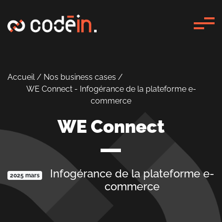
Panneau de gestion des cookies
Accueil
/
Nos business cases
/
WE Connect - Infogérance de la plateforme e-
commerce
WE Connect
Infogérance de la plateforme e-
2025 mars
commerce