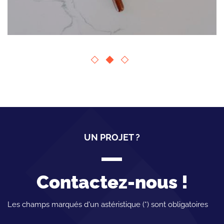
UN PROJET ?
Contactez-nous !
Les champs marqués d'un astéristique (*) sont obligatoires