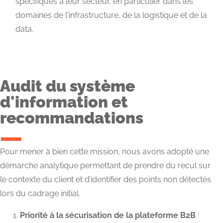
spécifiques à leur secteur, en particulier dans les
domaines de l'infrastructure, de la logistique et de la
data.
Audit du système
d'information et
recommandations
Pour mener à bien cette mission, nous avons adopté une
démarche analytique permettant de prendre du recul sur
le contexte du client et d’identifier des points non détectés
lors du cadrage initial.
Priorité à la sécurisation de la plateforme B2B
: