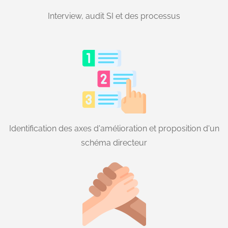
logistique et sécurité), chargé de finaliser le schéma
Interview, audit SI et des processus
directeur et de piloter la transformation numérique, avec
lancement du processus de recrutement.
Identification des axes d'amélioration et proposition d'un
schéma directeur