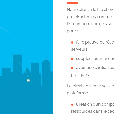
Notre client a fait le ch
projets internes comme e
De nombreux projets sortan
pour :
faire preuve de réac
serveurs
suppléer au manque
avoir une caution e
pratiques
Le client conserve ses acc
plateforme :
Création d’un compte
ressources dans le cad