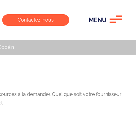
MENU
Contactez-nous
Codéin
ssources à la demande). Quel que soit votre fournisseur
t.