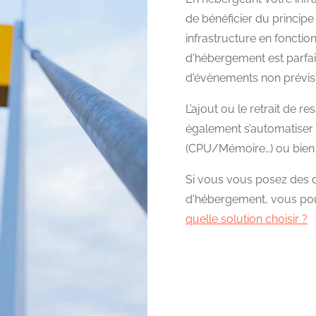
de bénéficier du principe d
infrastructure en fonction
d'hébergement est parfai
d'évènements non prévisib
L’ajout ou le retrait de r
également s’automatiser 
(CPU/Mémoire…) ou bien 
Si vous vous posez des q
d'hébergement, vous pouv
quelle solution choisir ?