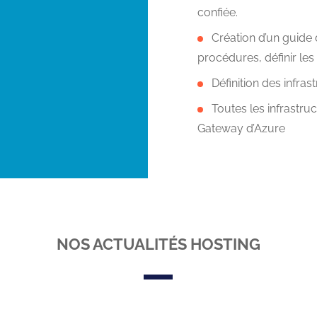
confiée.
Création d’un guide
procédures, définir les
Définition des infras
Toutes les infrastru
Gateway d’Azure
NOS ACTUALITÉS HOSTING