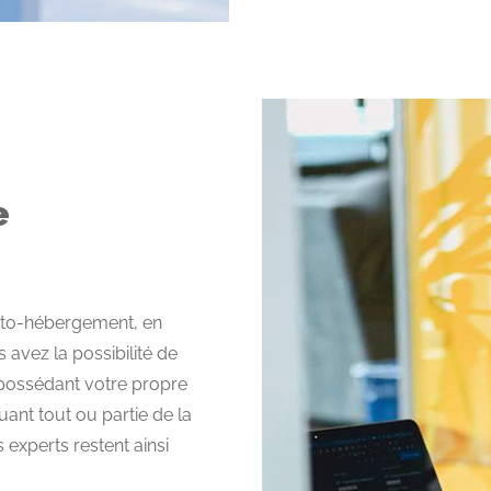
e
uto-hébergement, en
avez la possibilité de
possédant votre propre
ant tout ou partie de la
 experts restent ainsi