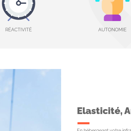
RÉACTIVITÉ
AUTONOMIE
Elasticité, 
En hébergeant votre infr