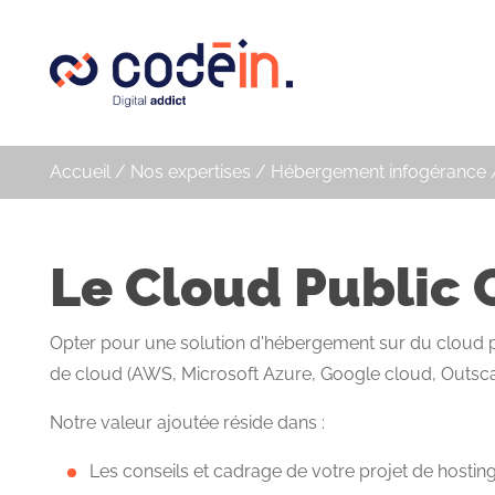
Panneau de gestion des cookies
Accueil
/
Nos expertises
/
Hébergement infogérance
Le Cloud Public 
Opter pour une solution d'hébergement sur du cloud publ
de cloud (AWS, Microsoft Azure, Google cloud, Outsca
Notre valeur ajoutée réside dans :
Les conseils et cadrage de votre projet de hostin