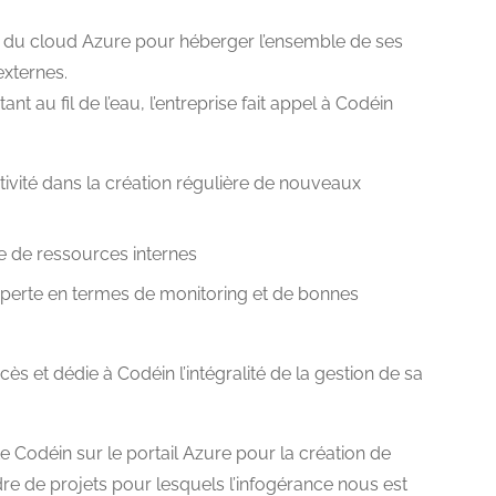
oix du cloud Azure pour héberger l’ensemble de ses
xternes.
t au fil de l’eau, l’entreprise fait appel à Codéin
tivité dans la création régulière de nouveaux
 de ressources internes
xperte en termes de monitoring et de bonnes
ès et dédie à Codéin l’intégralité de la gestion de sa
 Codéin sur le portail Azure pour la création de
re de projets pour lesquels l’infogérance nous est