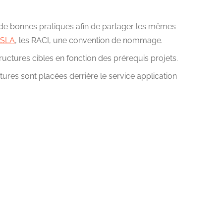
 de bonnes pratiques afin de partager les mêmes
SLA
, les RACI, une convention de nommage.
tructures cibles en fonction des prérequis projets.
ctures sont placées derrière le service application