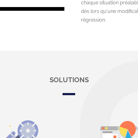
chaque situation préalabl
dès lors qu'une modificati
régression.
SOLUTIONS