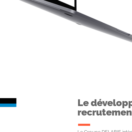
Le dévelop
recrutement