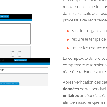
Le Groupe DELABIE intègr
recrutement. Il existe plu
dans les calculs des résul
processus de recrutement
Faciliter l'organisa
réduire le temps de
limiter les risques d
La complexité du projet a
comprendre le fonctionnem
réalisés sur Excel (voire 
Après vérification des ca
données
correspondant à
unitaires
ont été réalisés
afin de s'assurer que le