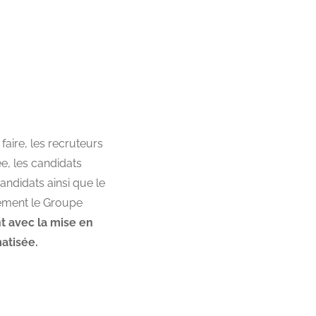
aire, les recruteurs
ée, les candidats
andidats ainsi que le
tement le Groupe
nt
avec la mise en
atisée.