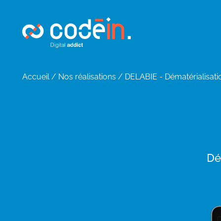
Panneau de gestion des cookies
Accueil
/
Nos réalisations
/
DELABIE - Dématérialisati
Dé