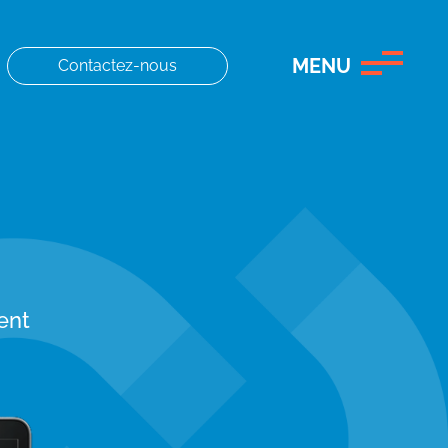
MENU
Contactez-nous
ent