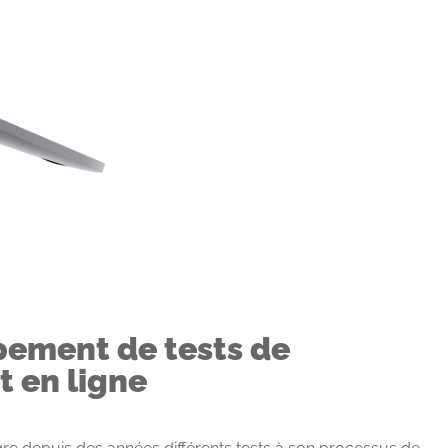
pement de tests de
 en ligne