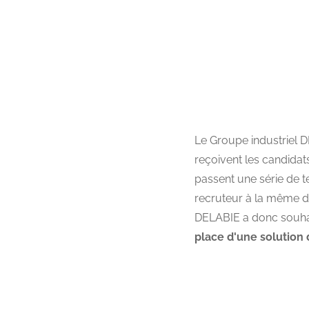
Le Groupe industriel D
reçoivent les candidat
passent une série de te
recruteur à la même da
DELABIE a donc souh
place d'une solution