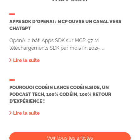
APPS SDK D'OPENAI : MCP OUVRE UN CANAL VERS
CHATGPT
OpenAI a bâti Apps SDK sur MCP. 97 M
téléchargements SDK par mois fin 2025. ...
Lire la suite
POURQUOI CODÉIN LANCE CODÉIN.SIDE, UN
PODCAST TECH, 100% CODÉIN, 100% RETOUR
D’EXPÉRIENCE !
Lire la suite
Voir tous les articles