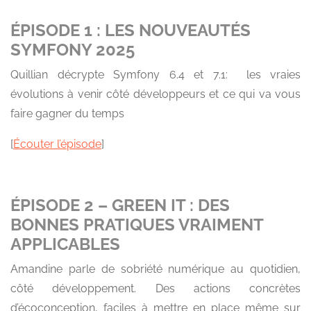
ÉPISODE 1 : LES NOUVEAUTÉS
SYMFONY 2025
Quillian décrypte Symfony 6.4 et 7.1: les vraies
évolutions à venir côté développeurs et ce qui va vous
faire gagner du temps
[
Écouter l’épisode
]
ÉPISODE 2 – GREEN IT : DES
BONNES PRATIQUES VRAIMENT
APPLICABLES
Amandine parle de sobriété numérique au quotidien,
côté développement. Des actions concrètes
d’écoconception, faciles à mettre en place même sur