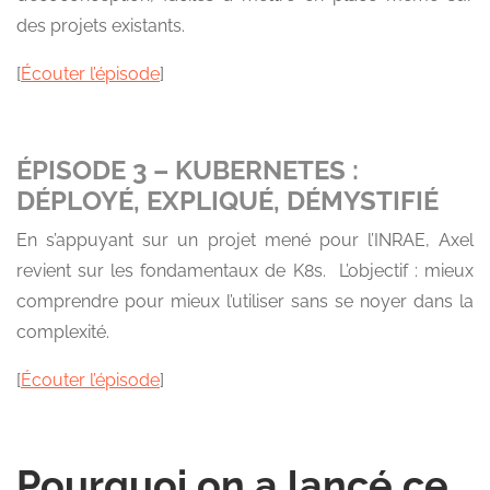
des projets existants.
[
Écouter l’épisode
]
ÉPISODE 3 – KUBERNETES :
DÉPLOYÉ, EXPLIQUÉ, DÉMYSTIFIÉ
En s’appuyant sur un projet mené pour l’INRAE, Axel
revient sur les fondamentaux de K8s. L’objectif : mieux
comprendre pour mieux l’utiliser sans se noyer dans la
complexité.
[
Écouter l’épisode
]
Pourquoi on a lancé ce