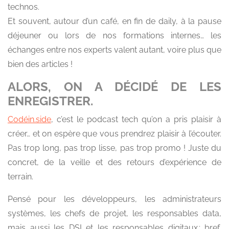
technos.
Et souvent, autour d’un café, en fin de daily, à la pause
déjeuner ou lors de nos formations internes… les
échanges entre nos experts valent autant, voire plus que
bien des articles !
ALORS, ON A DÉCIDÉ DE LES
ENREGISTRER.
Codéin.side
, c’est le podcast tech qu’on a pris plaisir à
créer… et on espère que vous prendrez plaisir à l’écouter.
Pas trop long, pas trop lisse, pas trop promo ! Juste du
concret, de la veille et des retours d’expérience de
terrain.
Pensé pour les développeurs, les administrateurs
systèmes, les chefs de projet, les responsables data,
mais aussi les DSI et les responsables digitaux ; bref,