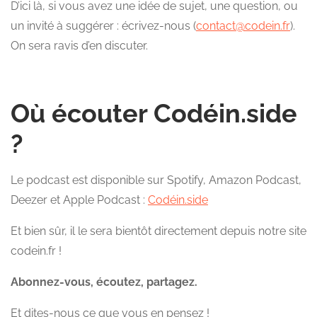
D’ici là, si vous avez une idée de sujet, une question, ou
un invité à suggérer : écrivez-nous (
contact@codein.fr
).
On sera ravis d’en discuter.
Où écouter Codéin.side
?
Le podcast est disponible sur Spotify, Amazon Podcast,
Deezer et Apple Podcast :
Codéin.side
Et bien sûr, il le sera bientôt directement depuis notre site
codein.fr !
Abonnez-vous, écoutez, partagez.
Et dites-nous ce que vous en pensez !