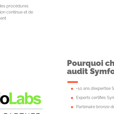
des procédures
tion continue et de
ent
Pourquoi ch
audit Symfo
+10 ans d’expertise
Experts certifiés S
Partenaire bronze d