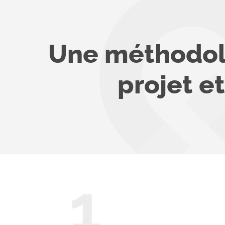
Une méthodolo
projet e