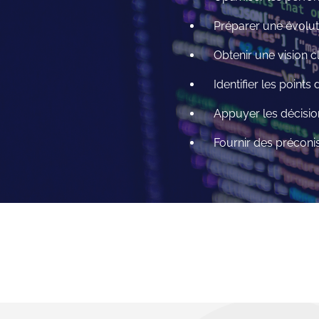
Préparer une évolut
Obtenir une vision c
Identifier les points
Appuyer les décisions
Fournir des préconis