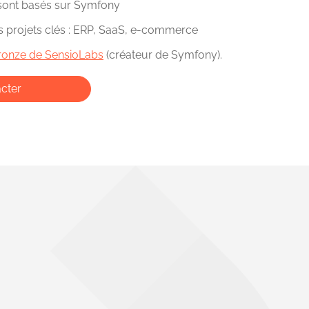
 sont basés sur Symfony
es projets clés : ERP, SaaS, e-commerce
bronze de SensioLabs
(créateur de Symfony).
cter