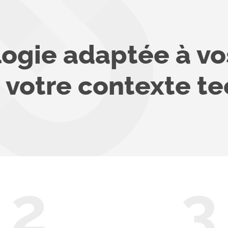
gie adaptée à vos
t votre contexte 