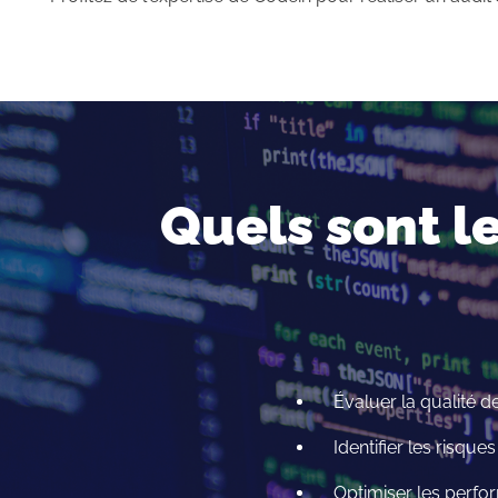
Quels sont l
Évaluer la qualité d
Identifier les risque
Optimiser les perfor