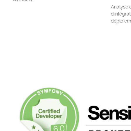
Analyse 
d’intégra
déploiem