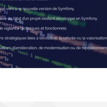
ion vers une nouvelle version de Symfony.
laire de l’état d’un projet existant développé en Symfony.
 de vigilance techniques et fonctionnels.
 stratégiques liées à l’évolution, la refonte ou la valorisation 
ations d’amélioration, de modernisation ou de repositionneme