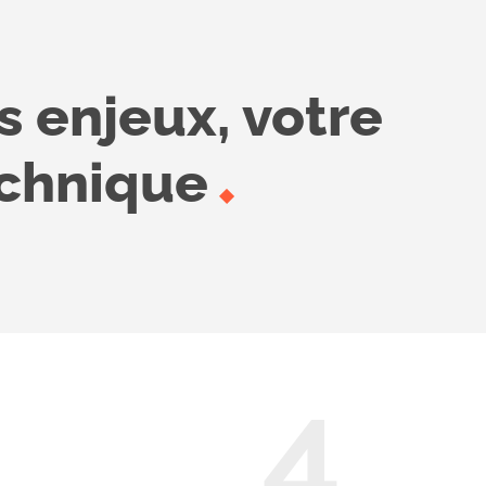
 enjeux, votre
technique