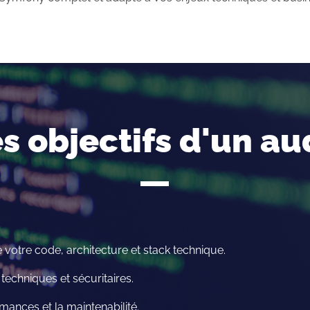
es objectifs d'un au
e votre code, architecture et stack technique.
s techniques et sécuritaires.
mances et la maintenabilité.