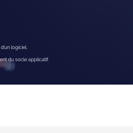
d’un logiciel.
nt du socle applicatif.