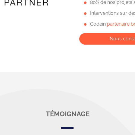
80% de nos projets
Interventions sur d
Codéin
partenaire 
Nous conta
TÉMOIGNAGE