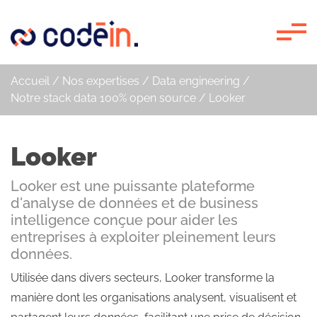
Panneau de gestion des cookies
Accueil
/
Nos expertises
/
Data engineering
/
Notre stack data 100% open source
/
Looker
Looker
Looker est une puissante plateforme
d'analyse de données et de business
intelligence conçue pour aider les
entreprises à exploiter pleinement leurs
données.
Utilisée dans divers secteurs, Looker transforme la
manière dont les organisations analysent, visualisent et