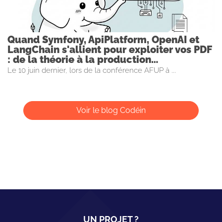
Quand Symfony, ApiPlatform, OpenAI et
LangChain s'allient pour exploiter vos PDF
: de la théorie à la production…
Le 10 juin dernier, lors de la conférence AFUP à ...
Voir le blog Codéin
UN PROJET ?