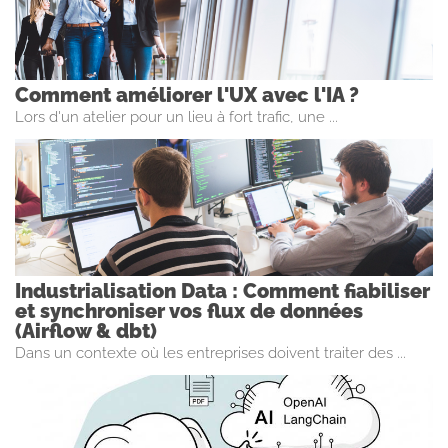
Comment améliorer l'UX avec l'IA ?
Lors d'un atelier pour un lieu à fort trafic, une ...
Industrialisation Data : Comment fiabiliser
et synchroniser vos flux de données
(Airflow & dbt)
Dans un contexte où les entreprises doivent traiter des ...