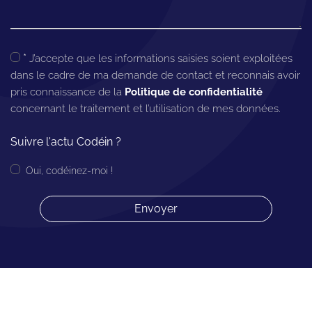
*
J’accepte que les informations saisies soient exploitées
dans le cadre de ma demande de contact et reconnais avoir
pris connaissance de la
Politique de confidentialité
concernant le traitement et l’utilisation de mes données.
Suivre l'actu Codéin ?
Oui, codéinez-moi !