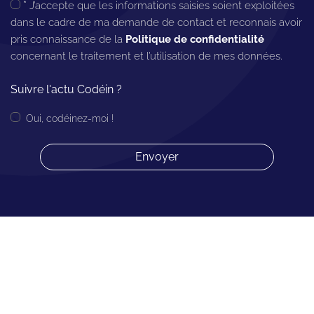
*
J’accepte que les informations saisies soient exploitées
dans le cadre de ma demande de contact et reconnais avoir
pris connaissance de la
Politique de confidentialité
concernant le traitement et l’utilisation de mes données.
Suivre l'actu Codéin ?
Oui, codéinez-moi !