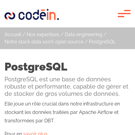
Panneau de gestion des cookies
Accueil
/
Nos expertises
/
Data engineering
/
Notre stack data 100% open source
/
PostgreSQL
PostgreSQL
PostgreSQL est une base de données
robuste et performante, capable de gérer et
de stocker de gros volumes de données.
Elle joue un rôle crucial dans notre infrastructure en
stockant les données traitées par Apache Airflow et
transformées par DBT.
Pour en
savoir plus...