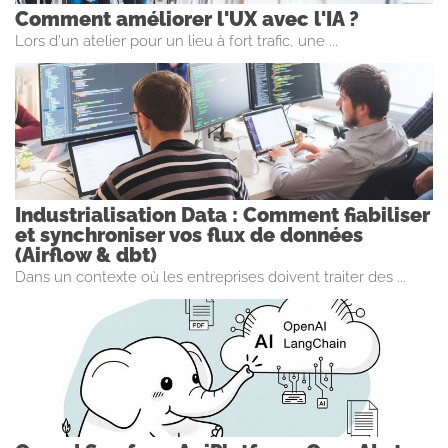
Comment améliorer l'UX avec l'IA ?
Lors d'un atelier pour un lieu à fort trafic, une ...
Industrialisation Data : Comment fiabiliser
et synchroniser vos flux de données
(Airflow & dbt)
Dans un contexte où les entreprises doivent traiter des ...