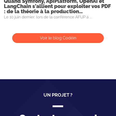
Quand Symfony, ApiPlatform, OpenAI et
LangChain s'allient pour exploiter vos PDF
: de la théorie à la production…
Le 10 juin dernier, lors de la conférence AFUP à ...
Voir le blog Codéin
UN PROJET ?