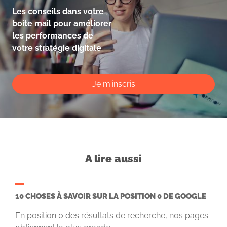
Les conseils dans votre
boite mail pour améliorer
les performances de
votre stratégie digitale
Je m'inscris
A lire aussi
10 CHOSES À SAVOIR SUR LA POSITION 0 DE GOOGLE
En position 0 des résultats de recherche, nos pages