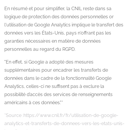
En résumé et pour simplifier, la CNIL reste dans sa
logique de protection des données personnelles or
l'utilisation de Google Analytics implique le transfert des
données vers les États-Unis, pays n'offrant pas les
garanties nécessaires en matière de données
personnelles au regard du RGPD.
"En effet, si Google a adopté des mesures
supplémentaires pour encadrer les transferts de
données dans le cadre de la fonctionnalité Google
Analytics, celles-ci ne suffisent pas à exclure la
possibilité d’accès des services de renseignements
américains à ces données."*
*Source :
https://www.cnil.fr/fr/utilisation-de-google-
analytics-et-transferts-de-donnees-vers-les-etats-unis-