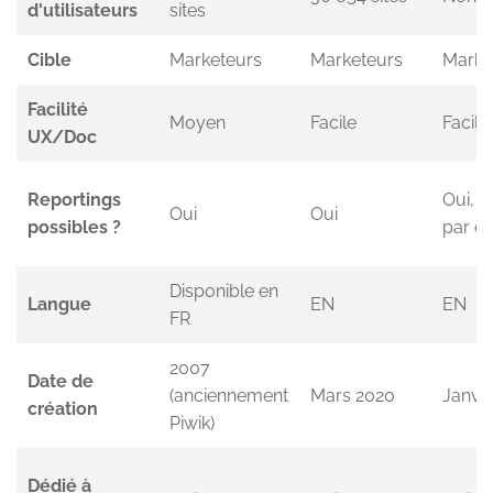
d'utilisateurs
sites
Cible
Marketeurs
Marketeurs
Marke
Facilité
Moyen
Facile
Facile
UX/Doc
Reportings
Oui, e
Oui
Oui
possibles ?
par em
Disponible en
Langue
EN
EN
FR
2007
Date de
(anciennement
Mars 2020
Janv. 
création
Piwik)
Dédié à