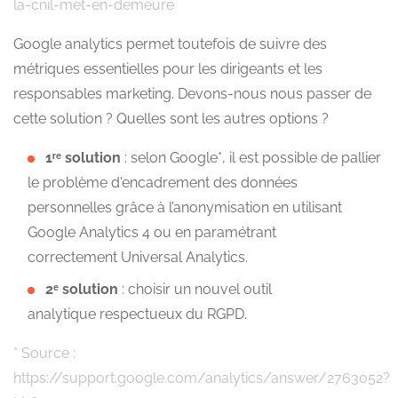
la-cnil-met-en-demeure
Google analytics permet toutefois de suivre des
métriques essentielles pour les dirigeants et les
responsables marketing. Devons-nous nous passer de
cette solution ? Quelles sont les autres options ?
1ʳᵉ solution
: selon Google*, il est possible de pallier
le problème d'encadrement des données
personnelles grâce à l’anonymisation en utilisant
Google Analytics 4 ou en paramétrant
correctement Universal Analytics.
2ᵉ solution
: choisir un nouvel outil
analytique respectueux du RGPD.
* Source :
https://support.google.com/analytics/answer/2763052?