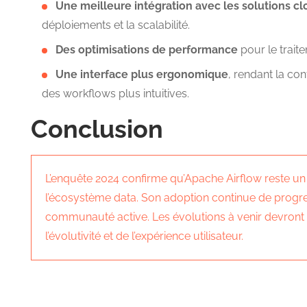
Une meilleure intégration avec les solutions c
déploiements et la scalabilité.
Des optimisations de performance
pour le trai
Une interface plus ergonomique
, rendant la con
des workflows plus intuitives.
Conclusion
L’enquête 2024 confirme qu’Apache Airflow reste un
l’écosystème data. Son adoption continue de progre
communauté active. Les évolutions à venir devront
l’évolutivité et de l’expérience utilisateur.