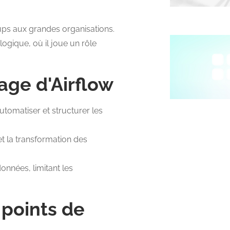
tups aux grandes organisations.
logique, où il joue un rôle
age d'Airflow
tomatiser et structurer les
n et la transformation des
onnées, limitant les
 points de