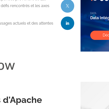
 défis rencontrés et les axes
DATA
Data Inté
 usages actuels et des attentes
Déc
rs d'Apache