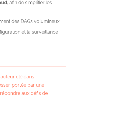
loud
, afin de simplifier les
tement des DAGs volumineux.
figuration et la surveillance
 acteur clé dans
sser, portée par une
 répondre aux défis de