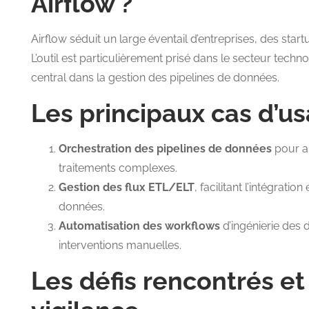
Airflow ?
Airflow séduit un large éventail d’entreprises, des star
L’outil est particulièrement prisé dans le secteur techno
central dans la gestion des pipelines de données.
Les principaux cas d’us
Orchestration des pipelines de données
pour au
traitements complexes.
Gestion des flux ETL/ELT
, facilitant l’intégratio
données.
Automatisation des workflows
d’ingénierie des d
interventions manuelles.
Les défis rencontrés et