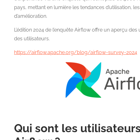
pays, mettant en lumière les tendances d’utilisation, les
d’amélioration.
L’édition 2024 de l’enquête Airflow offre un aperçu des
des utilisateurs.
https://airflow.apache.org/blog/airflow-survey-2024
Qui sont les utilisateu