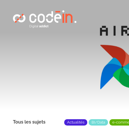
Panneau de gestion des cookies
Tous les sujets
Actualités
BI/Data
e-comme