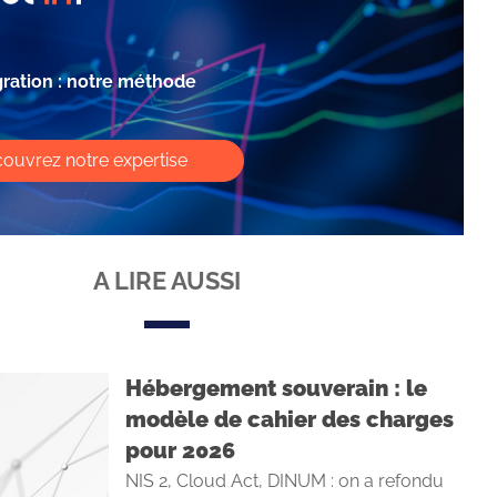
gration : notre méthode
ouvrez notre expertise
A LIRE AUSSI
Hébergement souverain : le
modèle de cahier des charges
pour 2026
NIS 2, Cloud Act, DINUM : on a refondu