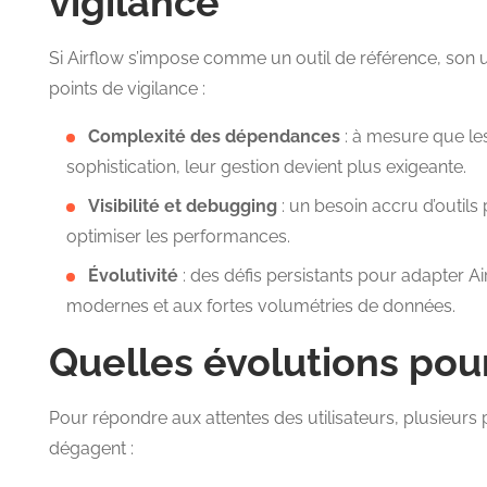
vigilance
Si Airflow s’impose comme un outil de référence, son ut
points de vigilance :
Complexité des dépendances
: à mesure que le
sophistication, leur gestion devient plus exigeante.
Visibilité et debugging
: un besoin accru d’outils
optimiser les performances.
Évolutivité
: des défis persistants pour adapter Ai
modernes et aux fortes volumétries de données.
Quelles évolutions pour 
Pour répondre aux attentes des utilisateurs, plusieurs 
dégagent :