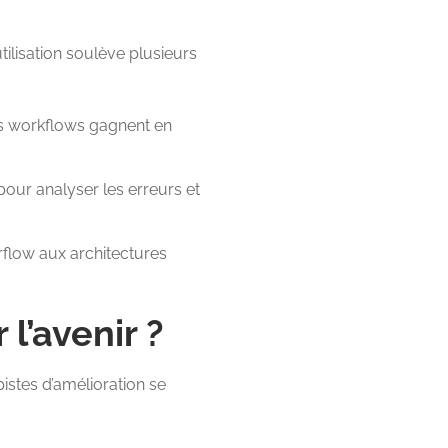
ilisation soulève plusieurs
s workflows gagnent en
 pour analyser les erreurs et
rflow aux architectures
l’avenir ?
pistes d’amélioration se