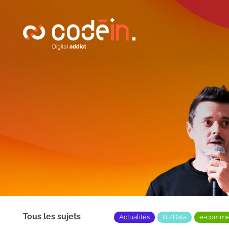
Panneau de gestion des cookies
Tous les sujets
Actualités
BI/Data
e-comme