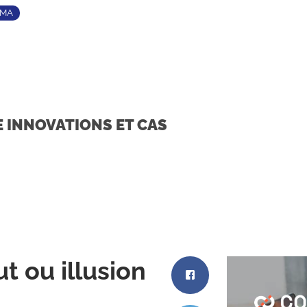
TMA
E INNOVATIONS ET CAS
t ou illusion