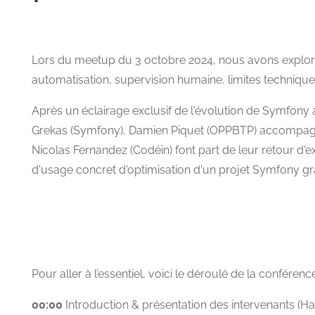
Lors du meetup du 3 octobre 2024, nous avons exploré 
automatisation, supervision humaine, limites technique
Après un éclairage exclusif de l'évolution de Symfony 
Grekas (Symfony), Damien Piquet (OPPBTP) accompag
Nicolas Fernandez (Codéin) font part de leur retour d'e
d'usage concret d'optimisation d'un projet Symfony grâ
Pour aller à l’essentiel, voici le déroulé de la conférenc
00:00
Introduction & présentation des intervenants (H