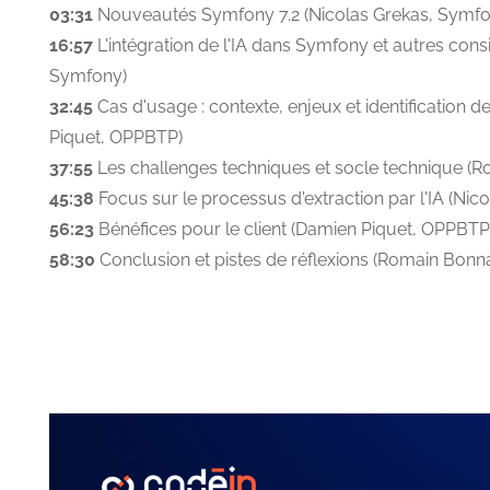
03:31
Nouveautés Symfony 7.2 (Nicolas Grekas, Symfo
16:57
L'intégration de l'IA dans Symfony et autres cons
Symfony)
32:45
Cas d'usage : contexte, enjeux et identification 
Piquet, OPPBTP)
37:55
Les challenges techniques et socle technique (R
45:38
Focus sur le processus d'extraction par l'IA (Nic
56:23
Bénéfices pour le client (Damien Piquet, OPPBTP
58:30
Conclusion et pistes de réflexions (Romain Bonna