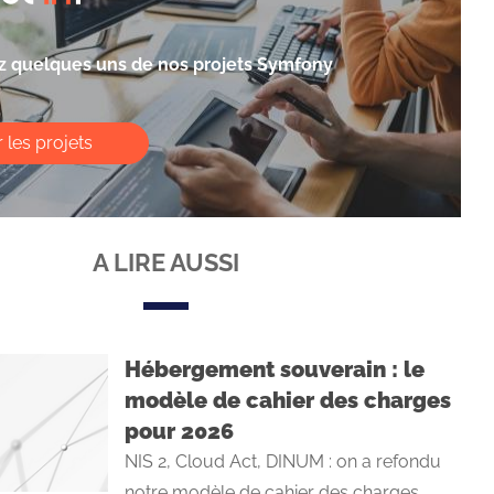
 quelques uns de nos projets Symfony
r les projets
A LIRE AUSSI
Hébergement souverain : le
modèle de cahier des charges
pour 2026
NIS 2, Cloud Act, DINUM : on a refondu
notre modèle de cahier des charges ...