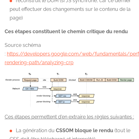
reconstruit le DOM (si JS synchrone, car ce dernier
peut effectuer des changements sur le contenu de la
page)
Ces étapes constituent le chemin critique du rendu
Source schéma
:
https://developers.google.com/web/fundamentals/perfo
rendering-path/analyzing-crp
Ces étapes permettent d'en extraire les règles suivantes :
La génération du
CSSOM bloque le rendu
(tout le