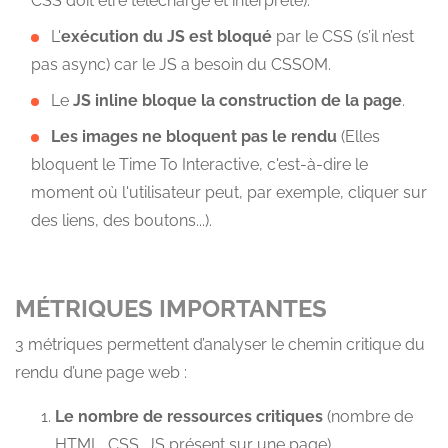
CSS doit être téléchargé et interprété).
L'
exécution du JS est bloqué
par le CSS (s’il n’est
pas async) car le JS a besoin du CSSOM.
Le
JS inline bloque la construction de la page
.
Les images ne bloquent pas le rendu
(Elles
bloquent le Time To Interactive, c'est-à-dire le
moment où l'utilisateur peut, par exemple, cliquer sur
des liens, des boutons...).
MÉTRIQUES IMPORTANTES
3 métriques permettent d’analyser le chemin critique du
rendu d’une page web :
Le nombre de ressources critiques
(nombre de
HTML, CSS, JS présent sur une page)