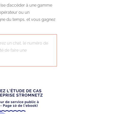
eprise d’accéder à une gamme
 opérateur ou un
agne du temps, et vous gagnez
grez un chat, le numéro de
té de faire une