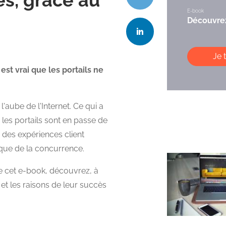
E-book
Découvrez
Je 
est vrai que les portails ne
l'aube de l'Internet. Ce qui a
, les portails sont en passe de
 des expériences client
rque de la concurrence.
de cet e-book, découvrez, à
 et les raisons de leur succès