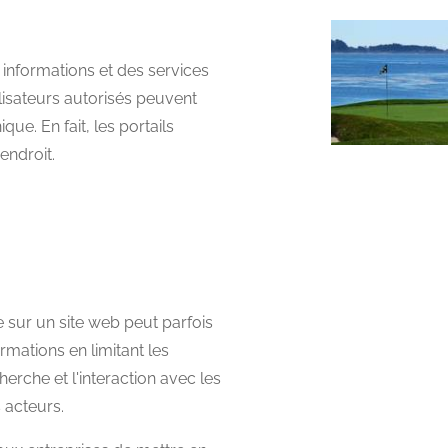
 informations et des services
lisateurs autorisés peuvent
ue. En fait, les portails
endroit.
 sur un site web peut parfois
formations en limitant les
cherche et l'interaction avec les
s acteurs.