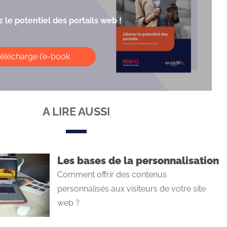
 le potentiel des portails web !
télécharge l'e-book
A LIRE AUSSI
Les bases de la personnalisation
Comment offrir des contenus
personnalisés aux visiteurs de votre site
web ?