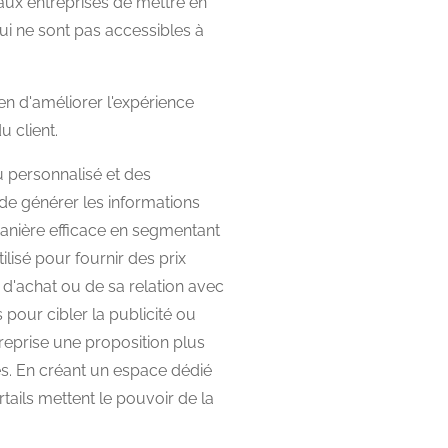
aux entreprises de mettre en
ui ne sont pas accessibles à
en d'améliorer l'expérience
u client.
u personnalisé et des
de générer les informations
 manière efficace en segmentant
ilisé pour fournir des prix
e d'achat ou de sa relation avec
 pour cibler la publicité ou
reprise une proposition plus
ires. En créant un espace dédié
rtails mettent le pouvoir de la