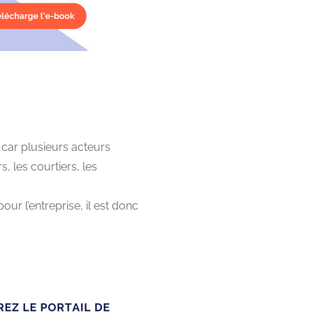
 car plusieurs acteurs
rs, les courtiers, les
ur l’entreprise, il est donc