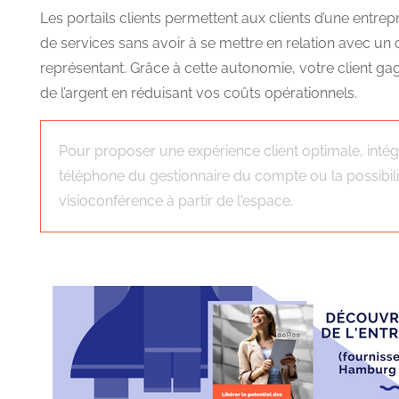
Les portails clients permettent aux clients d’une entr
de services sans avoir à se mettre en relation avec un
représentant. Grâce à cette autonomie, votre client g
de l’argent en réduisant vos coûts opérationnels.
Pour proposer une expérience client optimale, inté
téléphone du gestionnaire du compte ou la possibili
visioconférence à partir de l'espace.