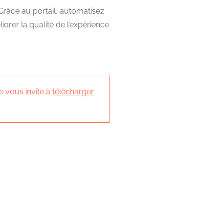
 Grâce au portail, automatisez
liorer la qualité de l’expérience
je vous invite à
télécharger