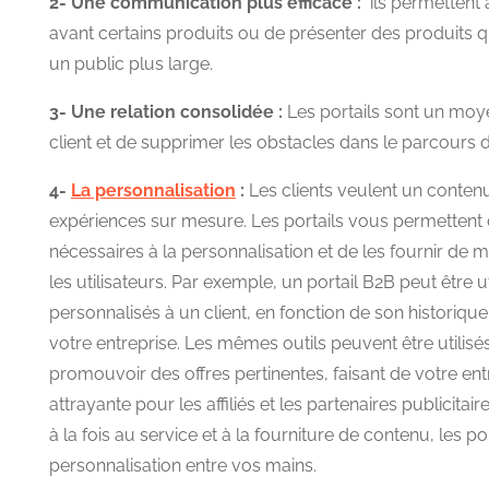
2- Une communication plus efficace :
ils permettent 
avant certains produits ou de présenter des produits q
un public plus large.
3- Une relation consolidée :
Les portails sont un moy
client et de supprimer les obstacles dans le parcours d
4-
La personnalisation
:
Les clients veulent un conten
expériences sur mesure. Les portails vous permettent 
nécessaires à la personnalisation et de les fournir de
les utilisateurs. Par exemple, un portail B2B peut être ut
personnalisés à un client, en fonction de son historiqu
votre entreprise. Les mêmes outils peuvent être utilisés
promouvoir des offres pertinentes, faisant de votre ent
attrayante pour les affiliés et les partenaires publicita
à la fois au service et à la fourniture de contenu, les po
personnalisation entre vos mains.