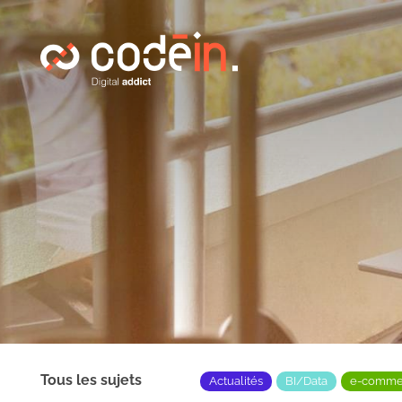
Panneau de gestion des cookies
Tous les sujets
Actualités
BI/Data
e-comme