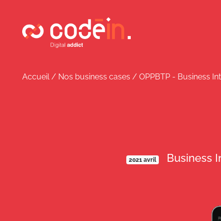
Panneau de gestion des cookies
Accueil
/
Nos business cases
/
OPPBTP - Business Inte
Business I
2021 avril