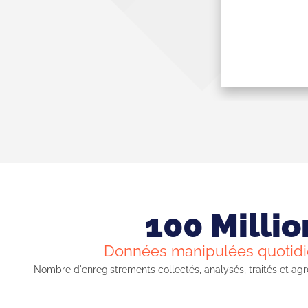
100 Millio
Données manipulées quotid
Nombre d'enregistrements collectés, analysés, traités et a