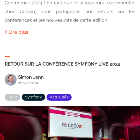
Conference 2024 ! En tant que développeurs expérimentés
chez Codéin, nous partageons nos retours sur les
conférences et les nouveautés de cette édition !
Lire plus
RETOUR SUR LA CONFÉRENCE SYMFONY LIVE 2024
Simon Jenn
22 avril 2024
Tech
Symfony
Actualités