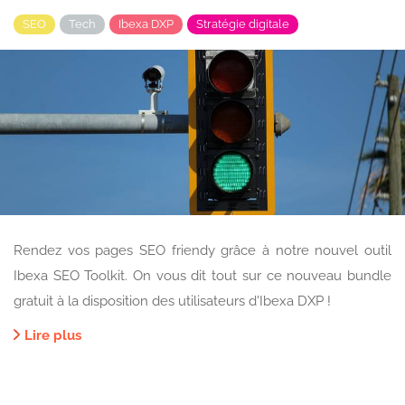
SEO
Tech
Ibexa DXP
Stratégie digitale
Rendez vos pages SEO friendy grâce à notre nouvel outil
Ibexa SEO Toolkit. On vous dit tout sur ce nouveau bundle
gratuit à la disposition des utilisateurs d'Ibexa DXP !
Lire plus