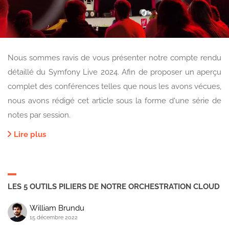
Nous sommes ravis de vous présenter notre compte rendu
détaillé du Symfony Live 2024. Afin de proposer un aperçu
complet des conférences telles que nous les avons vécues,
nous avons rédigé cet article sous la forme d'une série de
notes par session.
Lire plus
LES 5 OUTILS PILIERS DE NOTRE ORCHESTRATION CLOUD
William Brundu
15 décembre 2022