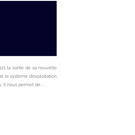
21 la sortie de sa nouvelle
t le système d’exploitation
 Il nous permet de ...