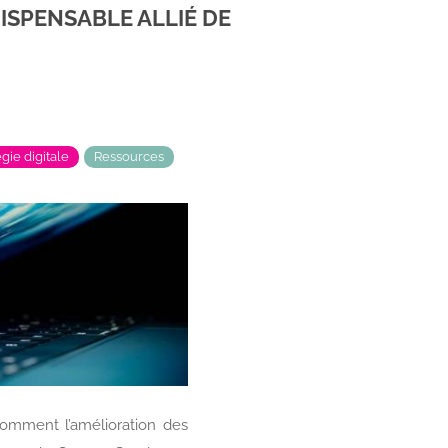
ISPENSABLE ALLIÉ DE
égie digitale
Ressources
omment l’amélioration des