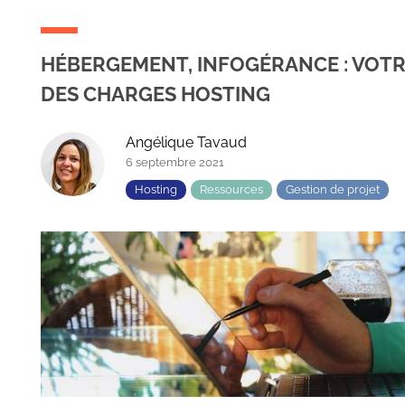
HÉBERGEMENT, INFOGÉRANCE : VOTR
DES CHARGES HOSTING
Angélique Tavaud
6 septembre 2021
Hosting
Ressources
Gestion de projet