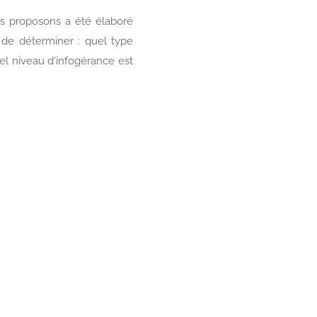
s proposons a été élaboré
 de déterminer : quel type
uel niveau d'infogérance est