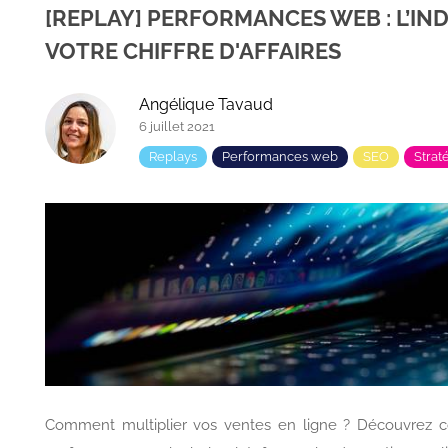
[REPLAY] PERFORMANCES WEB : L’IND
VOTRE CHIFFRE D'AFFAIRES
Angélique Tavaud
6 juillet 2021
Replays
Performances web
SEO
Strat
Comment multiplier vos ventes en ligne ? Découvrez c