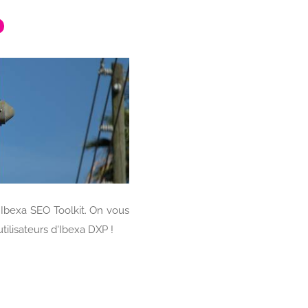
 Ibexa SEO Toolkit. On vous
tilisateurs d'Ibexa DXP !