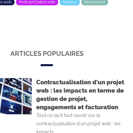
es web
Podcast Codein.side
Replays
Ressources
ARTICLES POPULAIRES
Contractualisation d'un projet
web : les impacts en terme de
gestion de projet,
engagements et facturation
Tout ce qu'il faut savoir sur la
contractualisation d'un projet web : les
impacts ...