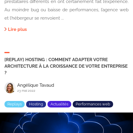
prestataires différents en ont certainement fait l’expérience.
Au moindre bug ou baisse de performances, l’agence web
et l’hébergeur se renvoient ...
Lire plus
[REPLAY] HOSTING : COMMENT ADAPTER VOTRE
ARCHITECTURE À LA CROISSANCE DE VOTRE ENTREPRISE
?
Angélique Tavaud
23 mai 2022
Replays
Hosting
Actualités
Performances web