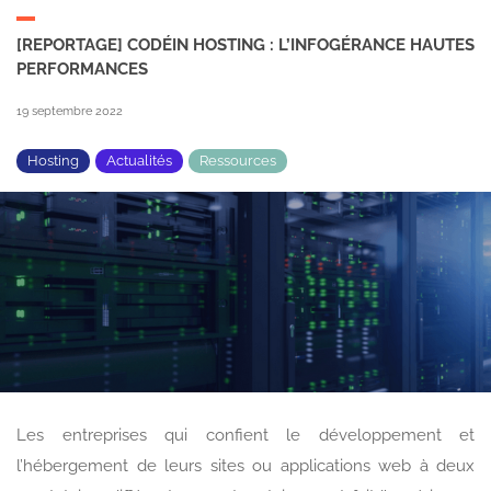
[REPORTAGE] CODÉIN HOSTING : L’INFOGÉRANCE HAUTES
PERFORMANCES
19 septembre 2022
Hosting
Actualités
Ressources
Les entreprises qui confient le développement et
l’hébergement de leurs sites ou applications web à deux