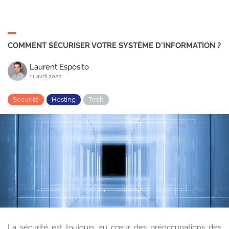
COMMENT SÉCURISER VOTRE SYSTÈME D'INFORMATION ?
Laurent Esposito
11 avril 2022
Sécurité
Hosting
Tech
La sécurité est toujours au cœur des préoccupations des