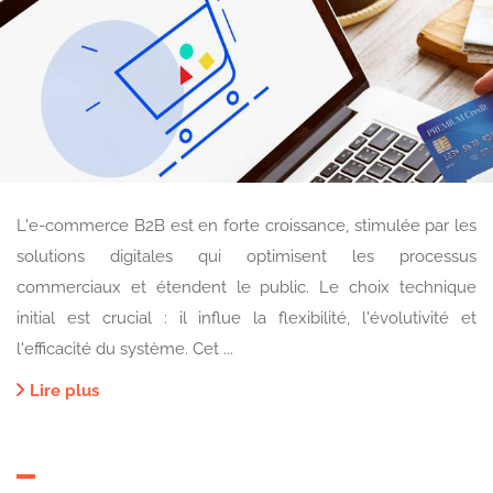
L'e-commerce B2B est en forte croissance, stimulée par les
solutions digitales qui optimisent les processus
commerciaux et étendent le public. Le choix technique
initial est crucial : il influe la flexibilité, l'évolutivité et
l'efficacité du système. Cet ...
Lire plus