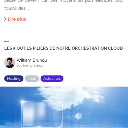
passe de devenir l'un des moyens les plus efficaces pour
fournir des ...
Lire plus
LES 5 OUTILS PILIERS DE NOTRE ORCHESTRATION CLOUD
William Brundu
15 décembre 2022
Hosting
Tech
Actualités