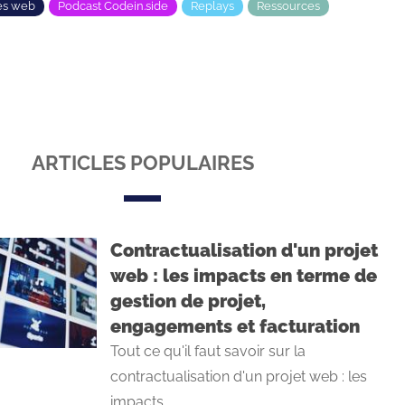
es web
Podcast Codein.side
Replays
Ressources
ARTICLES POPULAIRES
Contractualisation d'un projet
web : les impacts en terme de
gestion de projet,
engagements et facturation
Tout ce qu'il faut savoir sur la
contractualisation d'un projet web : les
impacts ...