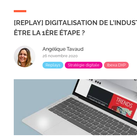
[REPLAY] DIGITALISATION DE L'INDU
ÊTRE LA 1ÈRE ÉTAPE ?
Angélique Tavaud
26 novembre 2020
Replays
Stratégie digitale
Ibexa DXP