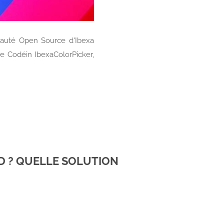
unauté Open Source d'Ibexa
e Codéin IbexaColorPicker,
 ? QUELLE SOLUTION