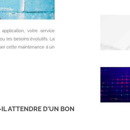
pplication, votre service
ou les besoins évolutifs. La
iser cette maintenance à un
-IL ATTENDRE D'UN BON