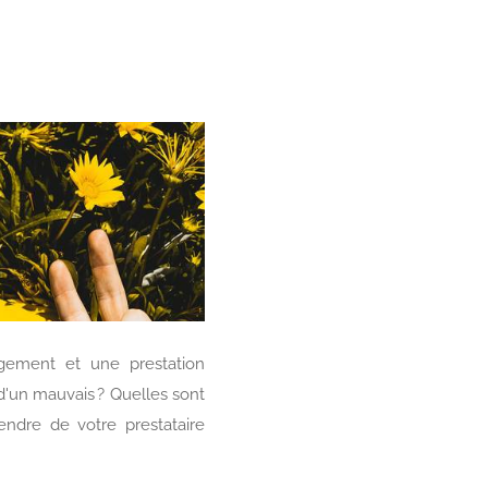
rgement et une prestation
'un mauvais ? Quelles sont
tendre de votre prestataire