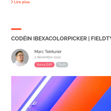
Lire plus
CODÉIN IBEXACOLORPICKER | FIELDT
Marc Teinturier
2 décembre 2020
Ibexa DXP
Tech